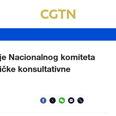
je Nacionalnog komiteta
ičke konsultativne