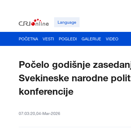
Language
POČETNA
VESTI
POGLEDI
GALERIJE
VIDEO
Počelo godišnje zasedan
Svekineske narodne polit
konferencije
07:03:20,04-Mar-2026