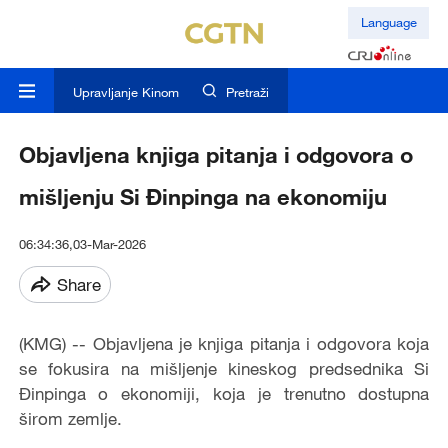
Language
Upravljanje Kinom
Pretraži
Objavljena knjiga pitanja i odgovora o
mišljenju Si Đinpinga na ekonomiju
06:34:36,03-Mar-2026
Share
(KMG) -- Objavljena je knjiga pitanja i odgovora koja
se fokusira na mišljenje kineskog predsednika Si
Đinpinga o ekonomiji, koja je trenutno dostupna
širom zemlje.