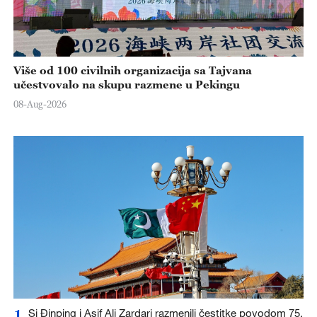
Više od 100 civilnih organizacija sa Tajvana
učestvovalo na skupu razmene u Pekingu
08-Aug-2026
1
Si Đinping i Asif Ali Zardari razmenili čestitke povodom 75.