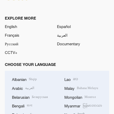
EXPLORE MORE
English
Español
Français
العربية
Русский
Documentary
CCTV+
CHOOSE YOUR LANGUAGE
Shqip
ລາວ
Albanian
Lao
العربية
Bahasa Melayu
Arabic
Malay
Беларуская
Монгол
Belarusian
Mongolian
বাংলা
မြန်မာဘာသာ
Bengali
Myanmar