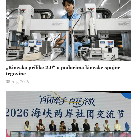
„Kineska prilike 2.0“ u podacima kineske spojne
trgovine
08-Aug-2026