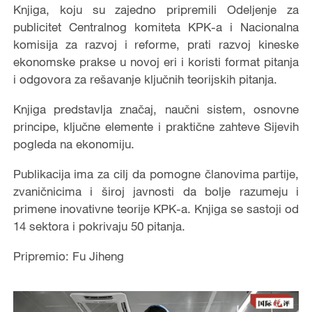
Knjiga, koju su zajedno pripremili Odeljenje za
publicitet Centralnog komiteta KPK-a i Nacionalna
komisija za razvoj i reforme, prati razvoj kineske
ekonomske prakse u novoj eri i koristi format pitanja
i odgovora za rešavanje ključnih teorijskih pitanja.
Knjiga predstavlja značaj, naučni sistem, osnovne
principe, ključne elemente i praktične zahteve Sijevih
pogleda na ekonomiju.
Publikacija ima za cilj da pomogne članovima partije,
zvaničnicima i široj javnosti da bolje razumeju i
primene inovativne teorije KPK-a. Knjiga se sastoji od
14 sektora i pokrivaju 50 pitanja.
Pripremio: Fu Jiheng