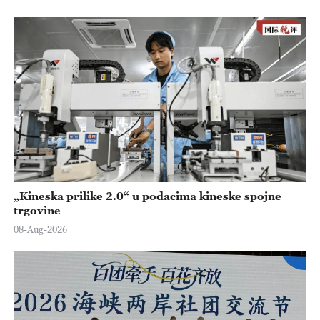
„Kineska prilike 2.0“ u podacima kineske spojne
trgovine
08-Aug-2026