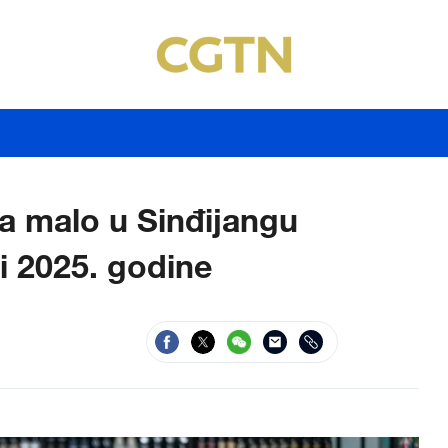
a malo u Sinđijangu
i 2025. godine