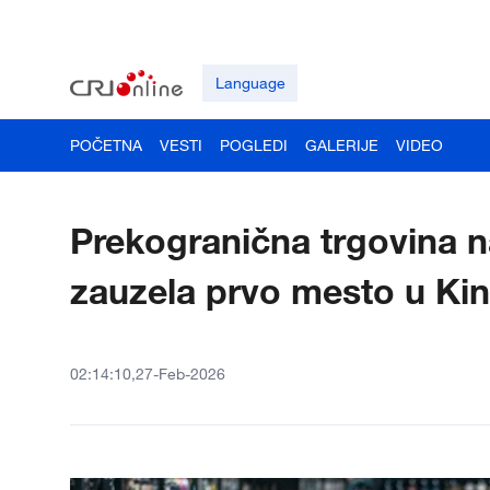
Language
POČETNA
VESTI
POGLEDI
GALERIJE
VIDEO
Prekogranična trgovina n
zauzela prvo mesto u Kin
02:14:10,27-Feb-2026