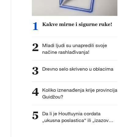
1
Kakve mirne i sigurne ruke!
2
Mladi ljudi su unapredili svoje
načine rashlađivanja!
3
Drevno selo skriveno u oblacima
4
Koliko iznenađenja krije provincija
Guidžou?
5
Da li je Houttuynia cordata
„ukusna poslastica“ ili „izazov
ukusa“?