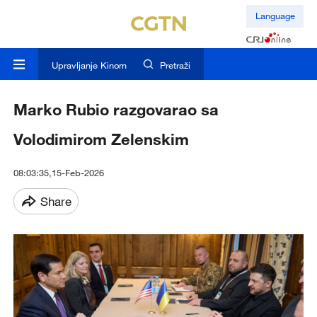
Language
Upravljanje Kinom
Pretraži
Marko Rubio razgovarao sa
Volodimirom Zelenskim
08:03:35,15-Feb-2026
Share