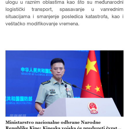
ulogu u raznim oblastima kao što su međunarodni
logistički transport, spasavanje u vanrednim
situacijama i smanjenje posledica katastrofa, kao i
veštačko modifikovanje vremena.
Ministarstvo nacionalne odbrane Narodne
Republike Kine: Kineska vojska će preduzeti čvrste