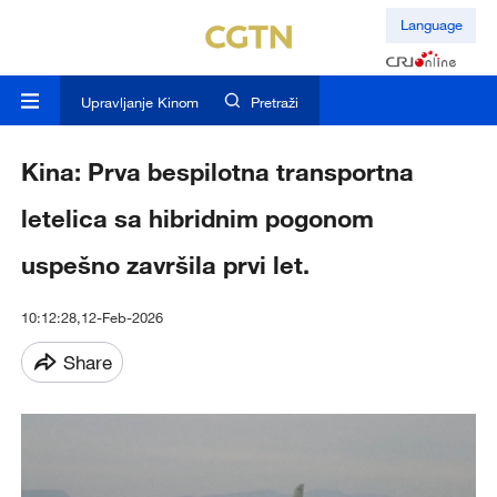
Language
Upravljanje Kinom
Pretraži
Kina: Prva bespilotna transportna
letelica sa hibridnim pogonom
uspešno završila prvi let.
10:12:28,12-Feb-2026
Share