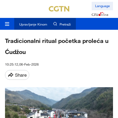
Language
Upravljanje Kinom
Pretraži
Tradicionalni ritual početka proleća u
Ćudžou
10:25:12,06-Feb-2026
Share