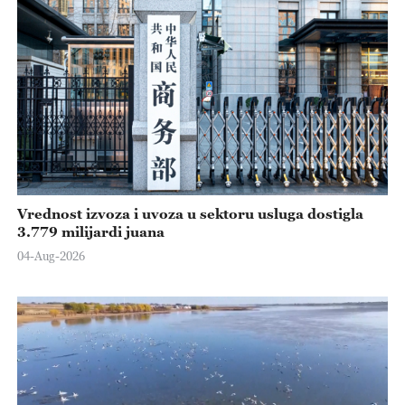
Vrednost izvoza i uvoza u sektoru usluga dostigla
3.779 milijardi juana
04-Aug-2026