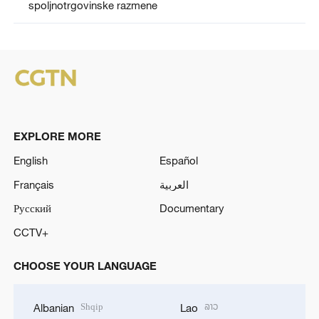
spoljnotrgovinske razmene
EXPLORE MORE
English
Español
Français
العربية
Русский
Documentary
CCTV+
CHOOSE YOUR LANGUAGE
Shqip
ລາວ
Albanian
Lao