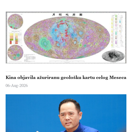
Kina objavila ažuriranu geološku kartu celog Meseca
06-Aug-2026