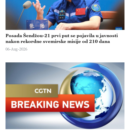
Posada Šendžou-21 prvi put se pojavila u javnosti
nakon rekordne svemirske misije od 210 dana
06-Aug-2026