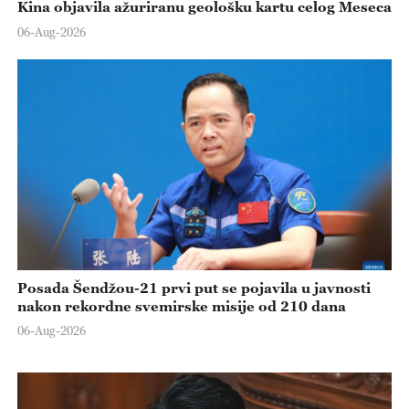
Kina objavila ažuriranu geološku kartu celog Meseca
06-Aug-2026
Posada Šendžou-21 prvi put se pojavila u javnosti
nakon rekordne svemirske misije od 210 dana
06-Aug-2026