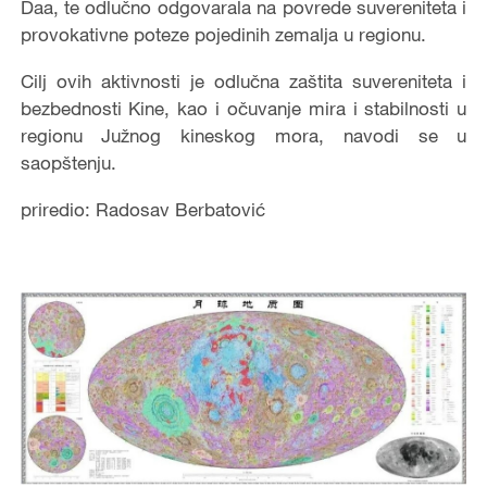
Daa, te odlučno odgovarala na povrede suvereniteta i
provokativne poteze pojedinih zemalja u regionu.
Cilj ovih aktivnosti je odlučna zaštita suvereniteta i
bezbednosti Kine, kao i očuvanje mira i stabilnosti u
regionu Južnog kineskog mora, navodi se u
saopštenju.
priredio: Radosav Berbatović