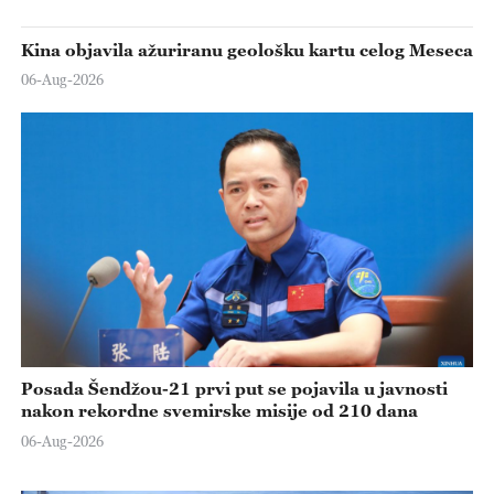
Kina objavila ažuriranu geološku kartu celog Meseca
06-Aug-2026
Posada Šendžou-21 prvi put se pojavila u javnosti
nakon rekordne svemirske misije od 210 dana
06-Aug-2026