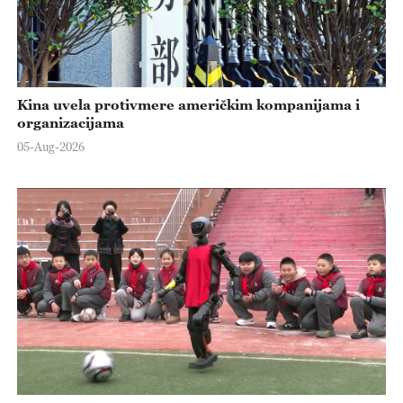
Kina uvela protivmere američkim kompanijama i
organizacijama
05-Aug-2026