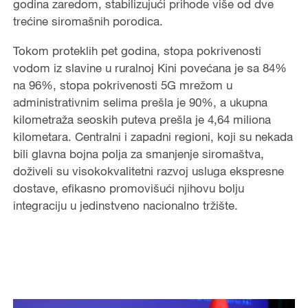
godina zaredom, stabilizujući prihode više od dve
trećine siromašnih porodica.
Tokom proteklih pet godina, stopa pokrivenosti
vodom iz slavine u ruralnoj Kini povećana je sa 84%
na 96%, stopa pokrivenosti 5G mrežom u
administrativnim selima prešla je 90%, a ukupna
kilometraža seoskih puteva prešla je 4,64 miliona
kilometara. Centralni i zapadni regioni, koji su nekada
bili glavna bojna polja za smanjenje siromaštva,
doživeli su visokokvalitetni razvoj usluga ekspresne
dostave, efikasno promovišući njihovu bolju
integraciju u jedinstveno nacionalno tržište.