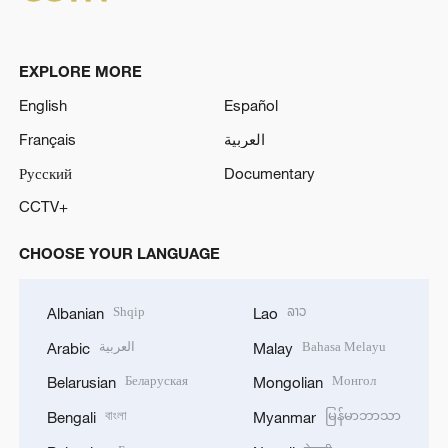
EXPLORE MORE
English
Español
Français
العربية
Русский
Documentary
CCTV+
CHOOSE YOUR LANGUAGE
Shqip
ລາວ
Albanian
Lao
العربية
Bahasa Melayu
Arabic
Malay
Беларуская
Монгол
Belarusian
Mongolian
বাংলা
မြန်မာဘာသာ
Bengali
Myanmar