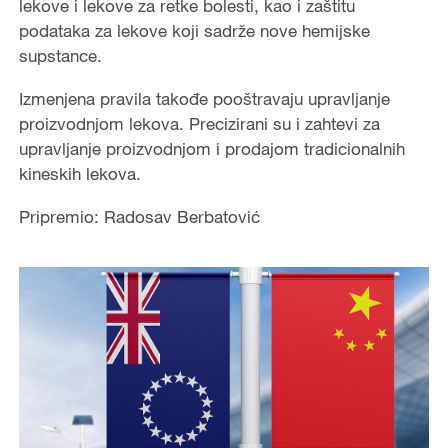
lekove i lekove za retke bolesti, kao i zaštitu
podataka za lekove koji sadrže nove hemijske
supstance.
Izmenjena pravila takođe pooštravaju upravljanje
proizvodnjom lekova. Precizirani su i zahtevi za
upravljanje proizvodnjom i prodajom tradicionalnih
kineskih lekova.
Pripremio: Radosav Berbatović