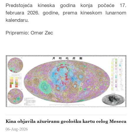
Predstojeća kineska godina konja počeće 17.
februara 2026. godine, prema kineskom lunarnom
kalendaru.
Pripremio: Omer Zec
Kina objavila ažuriranu geološku kartu celog Meseca
06-Aug-2026