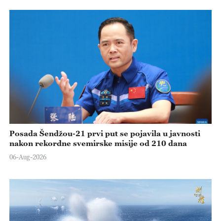
Posada Šendžou-21 prvi put se pojavila u javnosti
nakon rekordne svemirske misije od 210 dana
06-Aug-2026