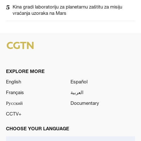
5
Kina gradi laboratoriju za planetarnu zaštitu za misiju
vraćanja uzoraka na Mars
EXPLORE MORE
English
Español
Français
العربية
Русский
Documentary
CCTV+
CHOOSE YOUR LANGUAGE