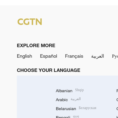
EXPLORE MORE
English
Español
Français
العربية
Ру
CHOOSE YOUR LANGUAGE
Albanian
Shqip
Arabic
العربية
Belarusian
Беларуская
Bengali
বাংলা