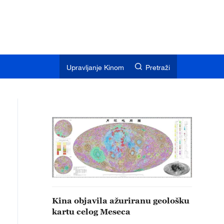
Upravljanje Kinom
Pretraži
Kina objavila ažuriranu geološku
kartu celog Meseca