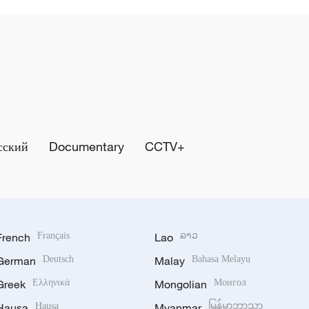
сский
Documentary
CCTV+
French
Français
Lao
ລາວ
German
Deutsch
Malay
Bahasa Melayu
Greek
Ελληνικά
Mongolian
Монгол
Hausa
Hausa
Myanmar
မြန်မာဘာသာ