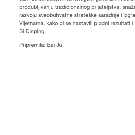
produbljivanju tradicionalnog prijateljstva, sna
razvoju sveobuhvatne strateške saradnje i izgra
Vijetnama, kako bi se nastavili plodni rezultati
Si Đinping.
Pripremila: Bai Ju