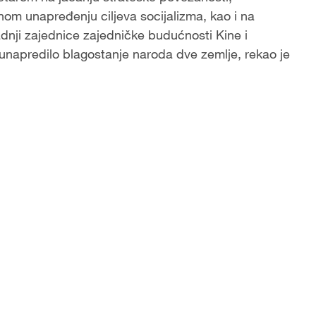
žnom unapređenju ciljeva socijalizma, kao i na
dnji zajednice zajedničke budućnosti Kine i
 i unapredilo blagostanje naroda dve zemlje, rekao je