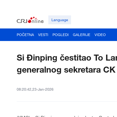
Language
POČETNA
VESTI
POGLEDI
GALERIJE
VIDEO
Si Đinping čestitao To L
generalnog sekretara CK
08:20:42,23-Jan-2026