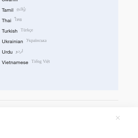
Tamil
தமிழ்
Thai
ไทย
Turkish
Türkçe
Ukrainian
Українська
Urdu
اردو
Vietnamese
Tiếng Việt