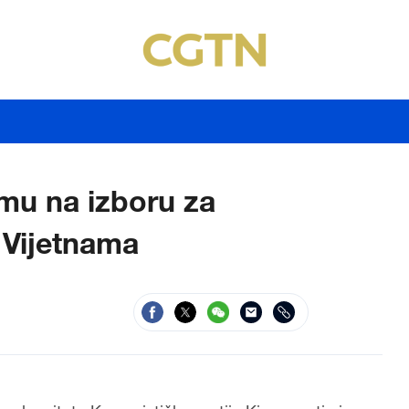
amu na izboru za
 Vijetnama