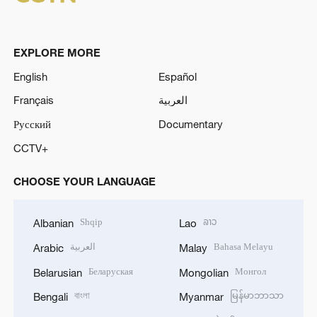
EXPLORE MORE
English
Español
Français
العربية
Русский
Documentary
CCTV+
CHOOSE YOUR LANGUAGE
Shqip
ລາວ
Albanian
Lao
العربية
Bahasa Melayu
Arabic
Malay
Беларуская
Монгол
Belarusian
Mongolian
বাংলা
မြန်မာဘာသာ
Bengali
Myanmar