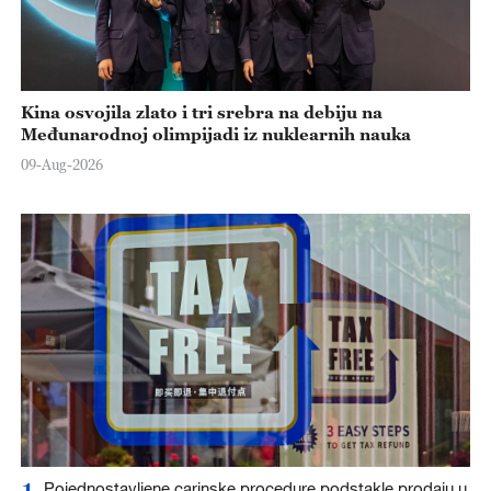
Kina osvojila zlato i tri srebra na debiju na
Međunarodnoj olimpijadi iz nuklearnih nauka
09-Aug-2026
1
Pojednostavljene carinske procedure podstakle prodaju u