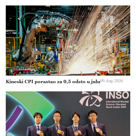
09-Aug-2026
Kineski CPI porastao za 0,5 odsto u julu