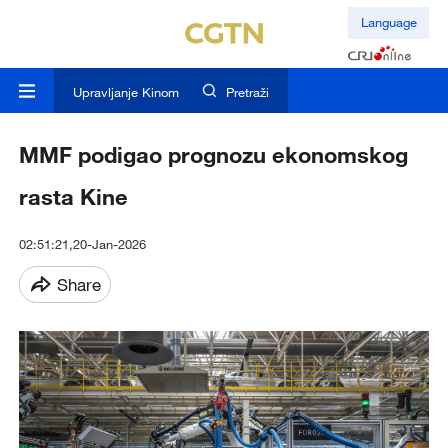
Language
Upravljanje Kinom
Pretraži
MMF podigao prognozu ekonomskog
rasta Kine
02:51:21,20-Jan-2026
Share