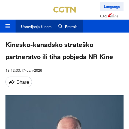
Language
Upravljanje Kinom
Pretraži
Kinesko-kanadsko strateško
partnerstvo ili tiha pobjeda NR Kine
13:12:33,17-Jan-2026
Share