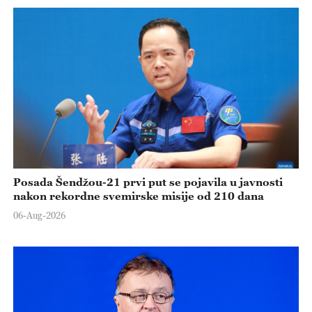
Posada Šendžou-21 prvi put se pojavila u javnosti
nakon rekordne svemirske misije od 210 dana
06-Aug-2026