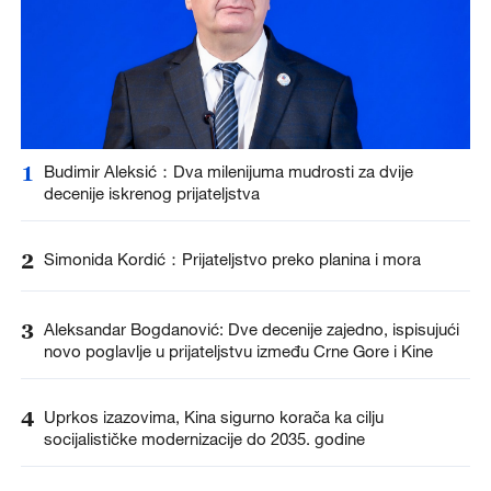
1
Budimir Aleksić：Dva milenijuma mudrosti za dvije
decenije iskrenog prijateljstva
2
Simonida Kordić：Prijateljstvo preko planina i mora
3
Aleksandar Bogdanović: Dve decenije zajedno, ispisujući
novo poglavlje u prijateljstvu između Crne Gore i Kine
4
Uprkos izazovima, Kina sigurno korača ka cilju
socijalističke modernizacije do 2035. godine