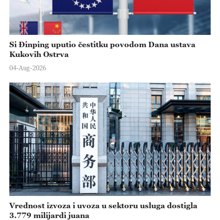
Si Đinping uputio čestitku povodom Dana ustava
Kukovih Ostrva
04-Aug-2026
Vrednost izvoza i uvoza u sektoru usluga dostigla
3.779 milijardi juana