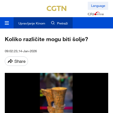
Language
Upravljanje Kinom
Pretraži
Koliko različite mogu biti šolje?
09:02:23,14-Jan-2026
Share