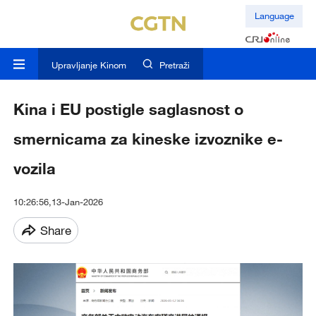
Language
Upravljanje Kinom
Pretraži
Kina i EU postigle saglasnost o
smernicama za kineske izvoznike e-
vozila
10:26:56,13-Jan-2026
Share