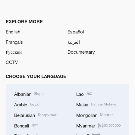
EXPLORE MORE
English
Español
Français
العربية
Русский
Documentary
CCTV+
CHOOSE YOUR LANGUAGE
Shqip
ລາວ
Albanian
Lao
العربية
Bahasa Melayu
Arabic
Malay
Беларуская
Монгол
Belarusian
Mongolian
বাংলা
မြန်မာဘာသာ
Bengali
Myanmar