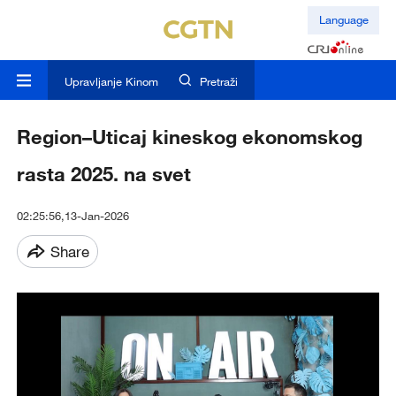
Language
Upravljanje Kinom
Pretraži
Region–Uticaj kineskog ekonomskog
rasta 2025. na svet
02:25:56,13-Jan-2026
Share