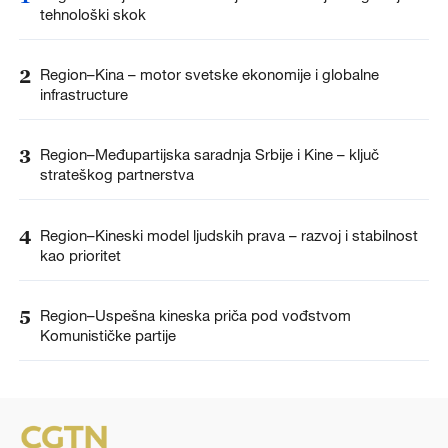
tehnološki skok
2
Region–Kina – motor svetske ekonomije i globalne
infrastructure
3
Region–Međupartijska saradnja Srbije i Kine – ključ
strateškog partnerstva
4
Region–Kineski model ljudskih prava – razvoj i stabilnost
kao prioritet
5
Region–Uspešna kineska priča pod vođstvom
Komunističke partije