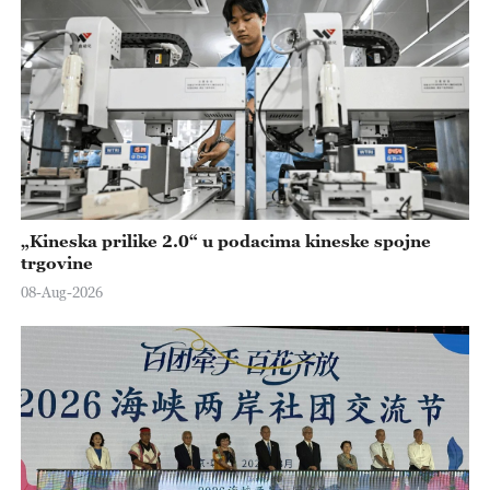
„Kineska prilike 2.0“ u podacima kineske spojne
trgovine
08-Aug-2026