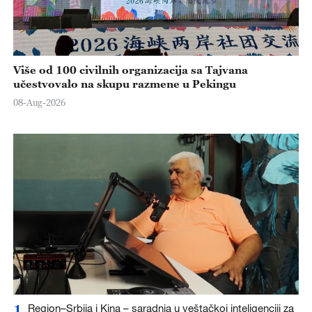
Više od 100 civilnih organizacija sa Tajvana
učestvovalo na skupu razmene u Pekingu
08-Aug-2026
1
Region–Srbija i Kina – saradnja u veštačkoj inteligenciji za