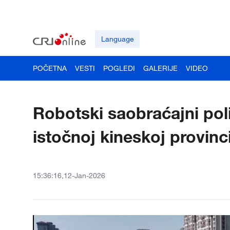
Language
POČETNA
VESTI
POGLEDI
GALERIJE
VIDEO
Robotski saobraćajni pol
istočnoj kineskoj provinci
15:36:16,12-Jan-2026