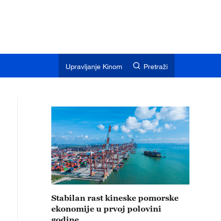
Upravljanje Kinom
Pretraži
Stabilan rast kineske pomorske
ekonomije u prvoj polovini
godine