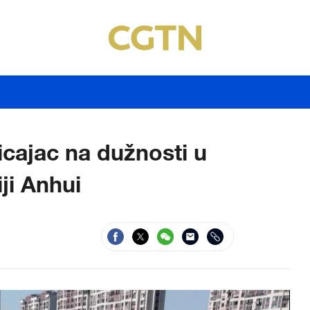
icajac na dužnosti u
ji Anhui