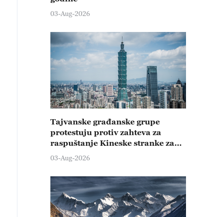
03-Aug-2026
Tajvanske građanske grupe
protestuju protiv zahteva za
raspuštanje Kineske stranke za
promociju ujedinjenja
03-Aug-2026