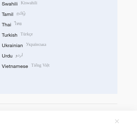
Swahili
Kiswahili
Tamil
தமிழ்
Thai
ไทย
Turkish
Türkçe
Ukrainian
Українська
Urdu
اردو
Vietnamese
Tiếng Việt