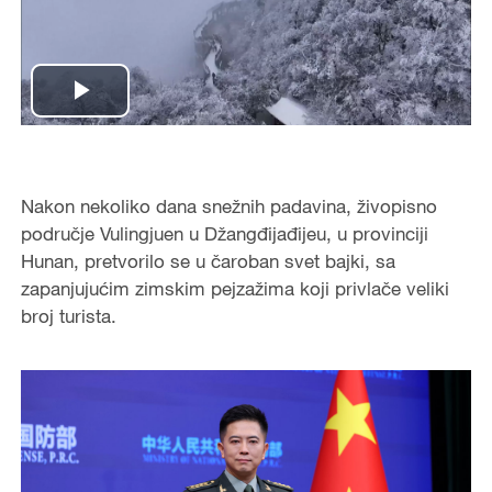
Play
Video
Nakon nekoliko dana snežnih padavina, živopisno
područje Vulingjuen u Džangđijađijeu, u provinciji
Hunan, pretvorilo se u čaroban svet bajki, sa
zapanjujućim zimskim pejzažima koji privlače veliki
broj turista.