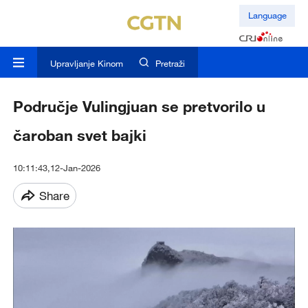
Language
Upravljanje Kinom
Pretraži
Područje Vulingjuan se pretvorilo u
čaroban svet bajki
10:11:43,12-Jan-2026
Share