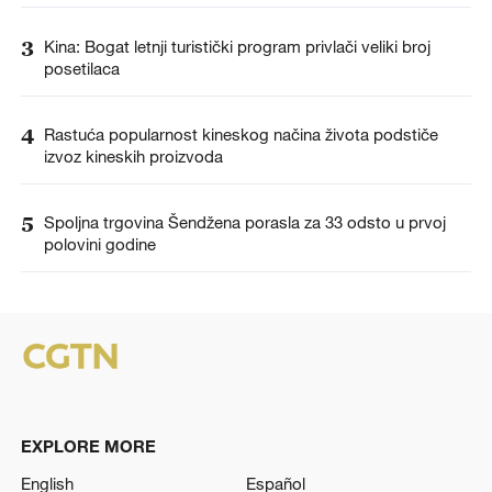
3
Kina: Bogat letnji turistički program privlači veliki broj
posetilaca
4
Rastuća popularnost kineskog načina života podstiče
izvoz kineskih proizvoda
5
Spoljna trgovina Šendžena porasla za 33 odsto u prvoj
polovini godine
EXPLORE MORE
English
Español