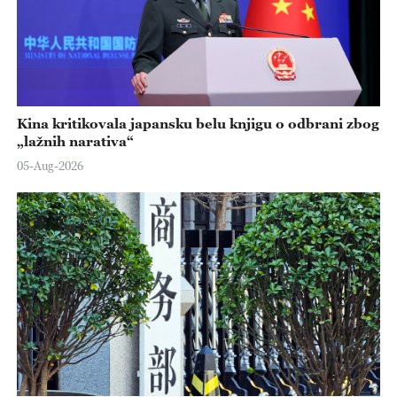
Kina kritikovala japansku belu knjigu o odbrani zbog
„lažnih narativa“
05-Aug-2026