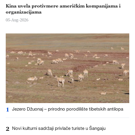
Kina uvela protivmere američkim kompanijama i
organizacijama
05-Aug-2026
1
Jezero Džuonaj – prirodno porodilište tibetskih antilopa
2
Novi kulturni sadržaji privlače turiste u Šangaju