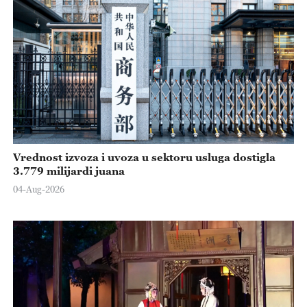
Vrednost izvoza i uvoza u sektoru usluga dostigla
3.779 milijardi juana
04-Aug-2026