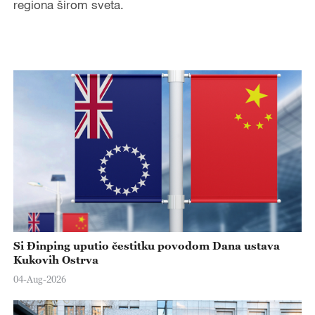
regiona širom sveta.
Si Đinping uputio čestitku povodom Dana ustava
Kukovih Ostrva
04-Aug-2026