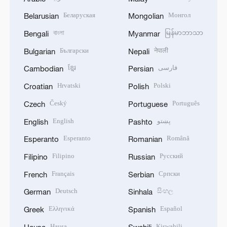
Беларуская
Монгол
Belarusian
Mongolian
বাংলা
မြန်မာဘာသာ
Bengali
Myanmar
Български
नेपाली
Bulgarian
Nepali
ខ្មែរ
فارسی
Cambodian
Persian
Hrvatski
Polski
Croatian
Polish
Český
Português
Czech
Portuguese
English
پښتو
English
Pashto
Esperanto
Română
Esperanto
Romanian
Filipino
Русский
Filipino
Russian
Français
Српски
French
Serbian
Deutsch
සිංහල
German
Sinhala
Ελληνικά
Español
Greek
Spanish
Hausa
Kiswahili
Hausa
Swahili