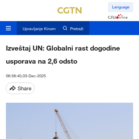
Language
Upravljanje Kinom
Pretraži
Izveštaj UN: Globalni rast dogodine
usporava na 2,6 odsto
06:58:40,03-Dec-2025
Share