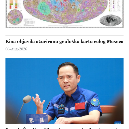
Kina objavila ažuriranu geološku kartu celog Meseca
06-Aug-2026