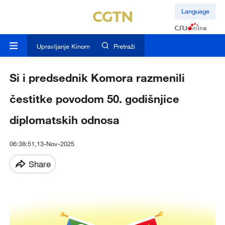
Language
Upravljanje Kinom
Pretraži
Si i predsednik Komora razmenili
čestitke povodom 50. godišnjice
diplomatskih odnosa
06:38:51,13-Nov-2025
Share