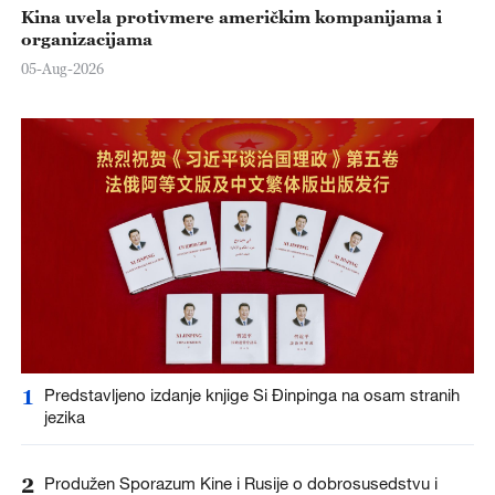
Kina uvela protivmere američkim kompanijama i
organizacijama
05-Aug-2026
1
Predstavljeno izdanje knjige Si Đinpinga na osam stranih
jezika
2
Produžen Sporazum Kine i Rusije o dobrosusedstvu i