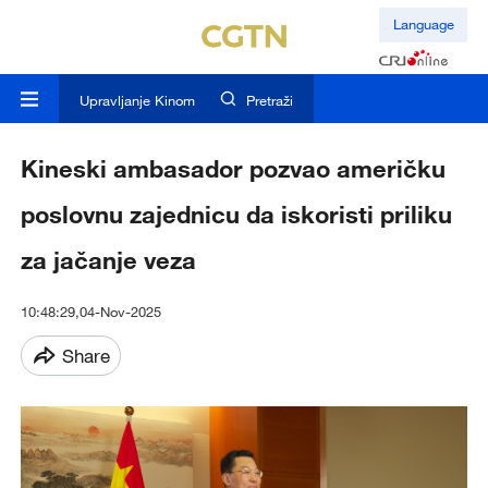
Language
Upravljanje Kinom
Pretraži
Kineski ambasador pozvao američku
poslovnu zajednicu da iskoristi priliku
za jačanje veza
10:48:29,04-Nov-2025
Share