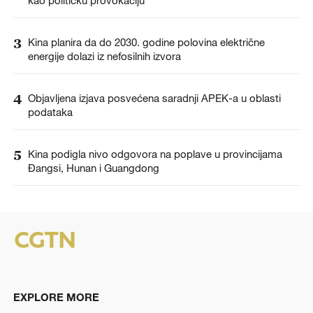
3
Kina planira da do 2030. godine polovina električne
energije dolazi iz nefosilnih izvora
4
Objavljena izjava posvećena saradnji APEK-a u oblasti
podataka
5
Kina podigla nivo odgovora na poplave u provincijama
Đangsi, Hunan i Guangdong
EXPLORE MORE