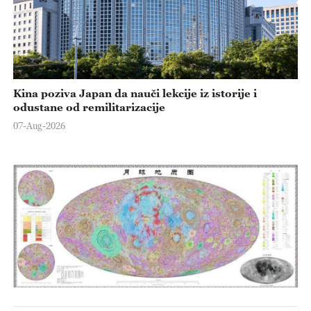
Kina poziva Japan da nauči lekcije iz istorije i
odustane od remilitarizacije
07-Aug-2026