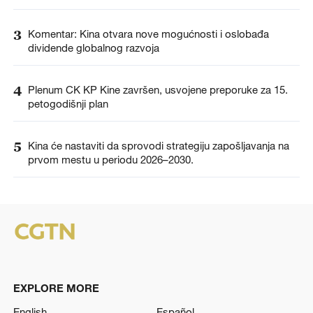
3
Komentar: Kina otvara nove mogućnosti i oslobađa
dividende globalnog razvoja
4
Plenum CK KP Kine završen, usvojene preporuke za 15.
petogodišnji plan
5
Kina će nastaviti da sprovodi strategiju zapošljavanja na
prvom mestu u periodu 2026–2030.
EXPLORE MORE
English
Español