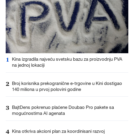
1
Kina izgradila najveću svetsku bazu za proizvodnju PVA
na jednoj lokaciji
2
Broj korisnika prekogranične e-trgovine u Kini dostigao
140 miliona u prvoj polovini godine
3
BajtDens pokrenuo plaćene Doubao Pro pakete sa
mogućnostima AI agenata
4
Kina otkriva akcioni plan za koordinisani razvoj