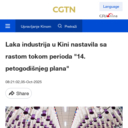
Language
Upravljanje Kinom
Pretraži
Laka industrija u Kini nastavila sa
rastom tokom perioda "14.
petogodišnjeg plana"
08:21:02,05-Oct-2025
Share