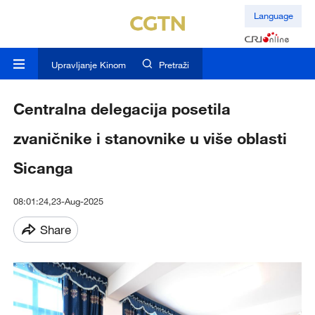
Language
Upravljanje Kinom
Pretraži
Centralna delegacija posetila
zvaničnike i stanovnike u više oblasti
Sicanga
08:01:24,23-Aug-2025
Share