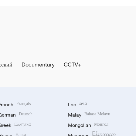
сский
Documentary
CCTV+
French
Français
Lao
ລາວ
German
Deutsch
Malay
Bahasa Melayu
Greek
Ελληνικά
Mongolian
Монгол
Hausa
Hausa
Myanmar
မြန်မာဘာသာ