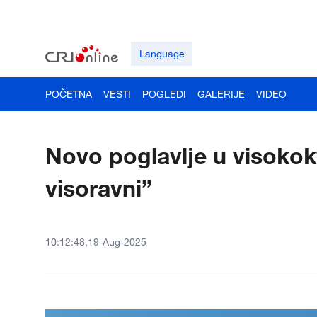
Language
POČETNA
VESTI
POGLEDI
GALERIJE
VIDEO
Novo poglavlje u visokok
visoravni”
10:12:48,19-Aug-2025