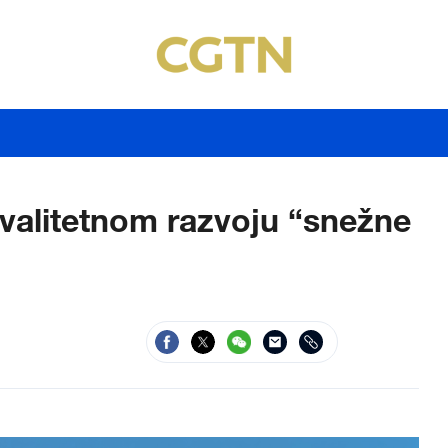
valitetnom razvoju “snežne