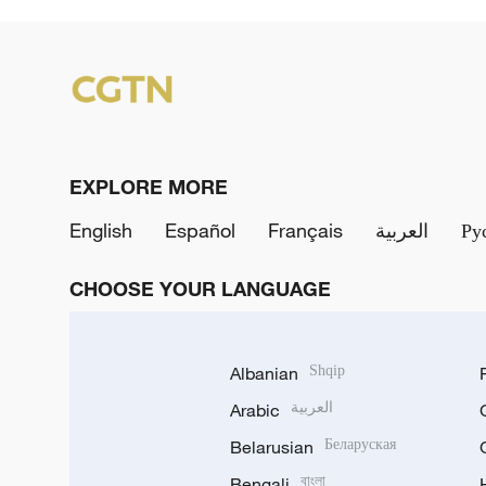
EXPLORE MORE
English
Español
Français
العربية
Ру
CHOOSE YOUR LANGUAGE
Albanian
Shqip
Arabic
العربية
Belarusian
Беларуская
Bengali
বাংলা