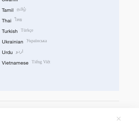
Tamil
தமிழ்
Thai
ไทย
Turkish
Türkçe
Ukrainian
Українська
Urdu
اردو
Vietnamese
Tiếng Việt