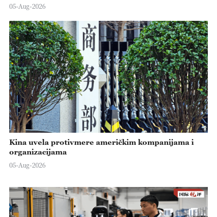
05-Aug-2026
Kina uvela protivmere američkim kompanijama i
organizacijama
05-Aug-2026