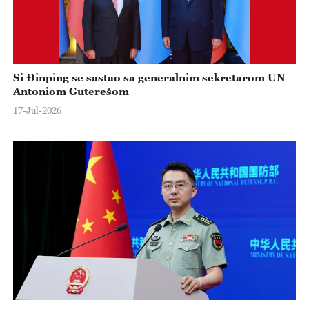
Si Đinping se sastao sa generalnim sekretarom UN
Antoniom Guterešom
17-Jul-2026