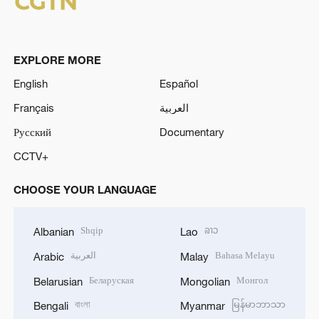
EXPLORE MORE
English
Español
Français
العربية
Русский
Documentary
CCTV+
CHOOSE YOUR LANGUAGE
Shqip
ລາວ
Albanian
Lao
العربية
Bahasa Melayu
Arabic
Malay
Беларуская
Монгол
Belarusian
Mongolian
বাংলা
မြန်မာဘာသာ
Bengali
Myanmar