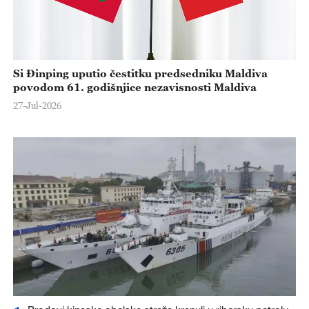
Si Đinping uputio čestitku predsedniku Maldiva
povodom 61. godišnjice nezavisnosti Maldiva
27-Jul-2026