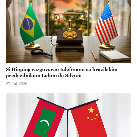
Si Đinping razgovarao telefonom sa brazilskim
predsednikom Lulom da Silvom
27-Jul-2026