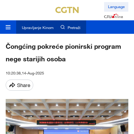
Language
Upravljanje Kinom
Pretraži
Čongćing pokreće pionirski program
nege starijih osoba
10:20:38,14-Aug-2025
Share