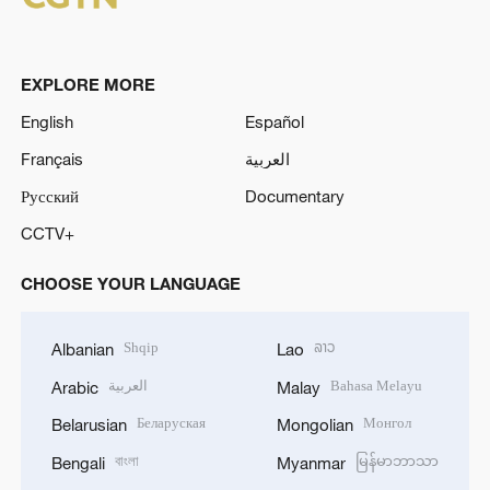
EXPLORE MORE
English
Español
Français
العربية
Русский
Documentary
CCTV+
CHOOSE YOUR LANGUAGE
Shqip
ລາວ
Albanian
Lao
العربية
Bahasa Melayu
Arabic
Malay
Беларуская
Монгол
Belarusian
Mongolian
বাংলা
မြန်မာဘာသာ
Bengali
Myanmar