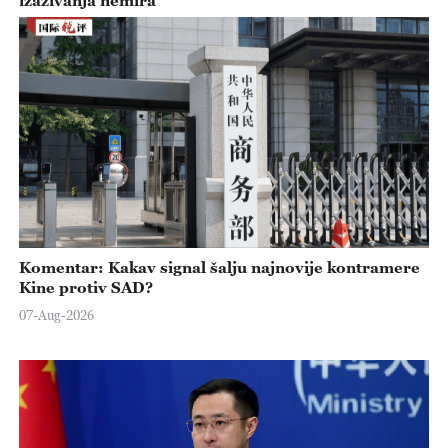
Komentar: Kakav signal šalju najnovije kontramere
Kine protiv SAD?
07-Aug-2026