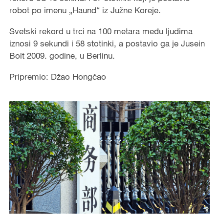
robot po imenu „Haund“ iz Južne Koreje.
Svetski rekord u trci na 100 metara među ljudima
iznosi 9 sekundi i 58 stotinki, a postavio ga je Jusein
Bolt 2009. godine, u Berlinu.
Pripremio: Džao Hongčao