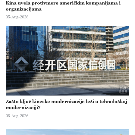
Kina uvela protivmere američkim kompanijama i
organizacijama
05-Aug-2026
Zašto ključ kineske modernizacije leži u tehnološkoj
modernizaciji?
05-Aug-2026