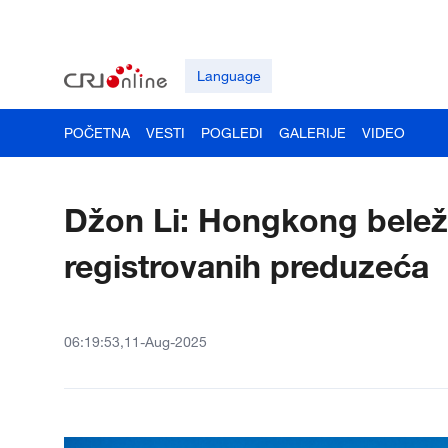
Language
POČETNA
VESTI
POGLEDI
GALERIJE
VIDEO
Džon Li: Hongkong beleži
registrovanih preduzeća
06:19:53,11-Aug-2025