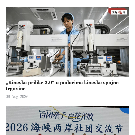
„Kineska prilike 2.0“ u podacima kineske spojne
trgovine
08-Aug-2026