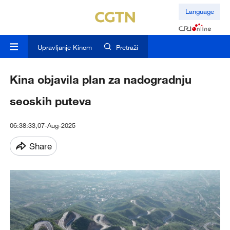
Language
Upravljanje Kinom
Pretraži
Kina objavila plan za nadogradnju
seoskih puteva
06:38:33,07-Aug-2025
Share