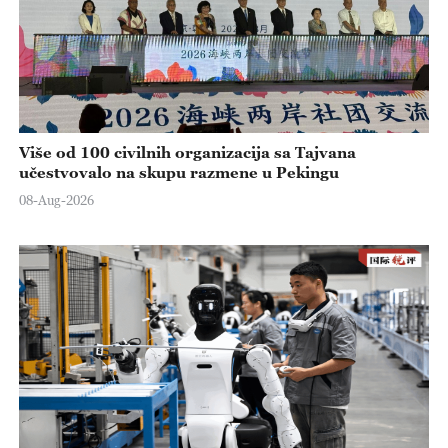
Više od 100 civilnih organizacija sa Tajvana
učestvovalo na skupu razmene u Pekingu
08-Aug-2026