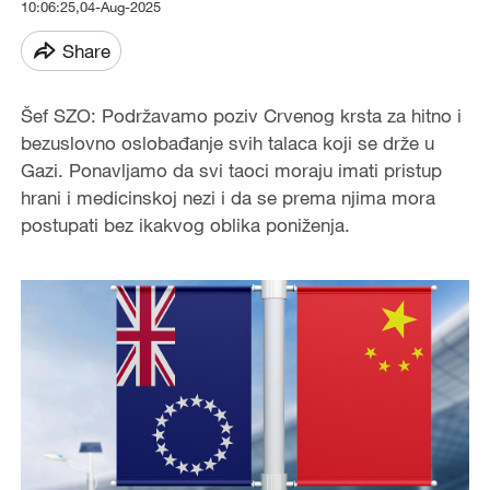
10:06:25,04-Aug-2025
Share
Šef SZO: Podržavamo poziv Crvenog krsta za hitno i
bezuslovno oslobađanje svih talaca koji se drže u
Gazi. Ponavljamo da svi taoci moraju imati pristup
hrani i medicinskoj nezi i da se prema njima mora
postupati bez ikakvog oblika poniženja.