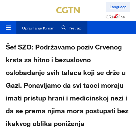
Language
Upravljanje Kinom
Pretraži
Šef SZO: Podržavamo poziv Crvenog
krsta za hitno i bezuslovno
oslobađanje svih talaca koji se drže u
Gazi. Ponavljamo da svi taoci moraju
imati pristup hrani i medicinskoj nezi i
da se prema njima mora postupati bez
ikakvog oblika poniženja