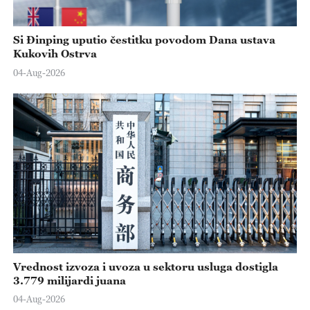
Si Đinping uputio čestitku povodom Dana ustava
Kukovih Ostrva
04-Aug-2026
Vrednost izvoza i uvoza u sektoru usluga dostigla
3.779 milijardi juana
04-Aug-2026