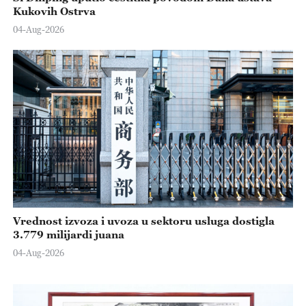
Kukovih Ostrva
04-Aug-2026
Vrednost izvoza i uvoza u sektoru usluga dostigla
3.779 milijardi juana
04-Aug-2026