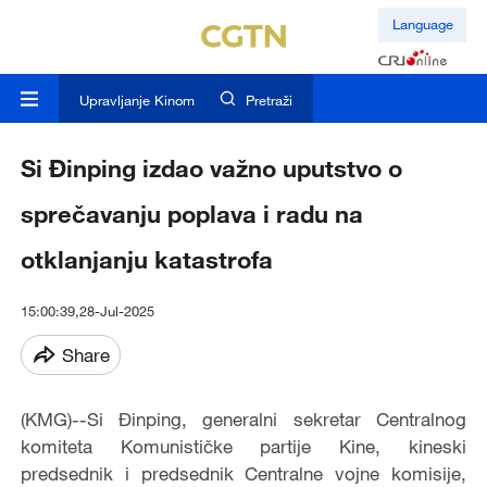
Language
Upravljanje Kinom
Pretraži
Si Đinping izdao važno uputstvo o
sprečavanju poplava i radu na
otklanjanju katastrofa
15:00:39,28-Jul-2025
Share
(KMG)--Si Đinping, generalni sekretar Centralnog
komiteta Komunističke partije Kine, kineski
predsednik i predsednik Centralne vojne komisije,