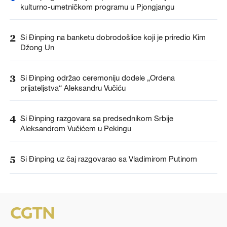
kulturno-umetničkom programu u Pjongjangu
2
Si Đinping na banketu dobrodošlice koji je priredio Kim
Džong Un
3
Si Đinping održao ceremoniju dodele „Ordena
prijateljstva“ Aleksandru Vučiću
4
Si Đinping razgovara sa predsednikom Srbije
Aleksandrom Vučićem u Pekingu
5
Si Đinping uz čaj razgovarao sa Vladimirom Putinom