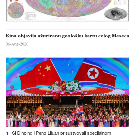
Kina objavila ažuriranu geološku kartu celog Meseca
06-Aug-2026
1
Si Đinping i Peng Lijuan prisustvovali specijalnom