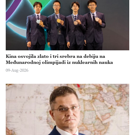
Kina osvojila zlato i tri srebra na debiju na
Međunarodnoj olimpijadi iz nuklearnih nauka
09-Aug-2026