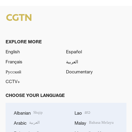
EXPLORE MORE
English
Español
Français
العربية
Русский
Documentary
CCTV+
CHOOSE YOUR LANGUAGE
Shqip
ລາວ
Albanian
Lao
العربية
Bahasa Melayu
Arabic
Malay