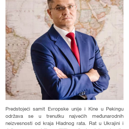
Predstojeći samit Evropske unije i Kine u Pekingu
održava se u trenutku najvećih međunarodnih
neizvesnosti od kraja Hladnog rata. Rat u Ukrajini i