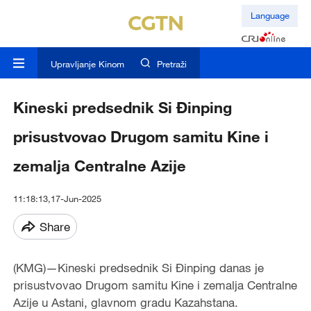
Language
Upravljanje Kinom
Pretraži
Kineski predsednik Si Đinping
prisustvovao Drugom samitu Kine i
zemalja Centralne Azije
11:18:13,17-Jun-2025
Share
(KMG)—Kineski predsednik Si Đinping danas je
prisustvovao Drugom samitu Kine i zemalja Centralne
Azije u Astani, glavnom gradu Kazahstana.