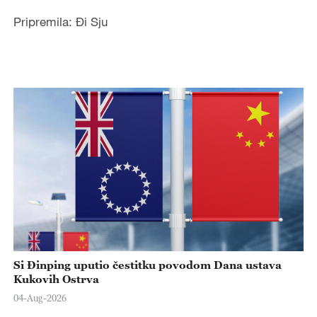
Pripremila: Đi Sju
Si Đinping uputio čestitku povodom Dana ustava
Kukovih Ostrva
04-Aug-2026